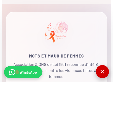
MOTS ET MAUX DE FEMMES
Association & ONG de Loi 1901 reconnue d'intérêt
✕
général, mobilisée contre les violences faites aux
WhatsApp
femmes.
•
RÉSEAU INTERNATIONAL
NOUS SOUTENIR