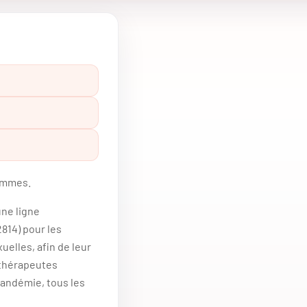
femmes.
une ligne
814) pour les
elles, afin de leur
/thérapeutes
pandémie, tous les