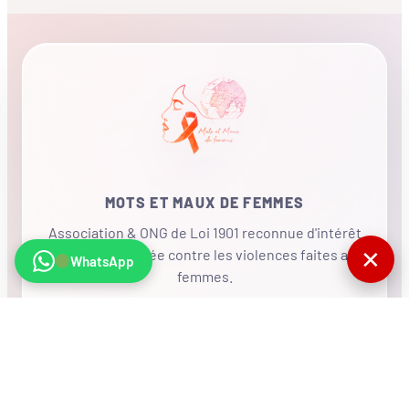
MOTS ET MAUX DE FEMMES
Association & ONG de Loi 1901 reconnue d'intérêt
✕
général, mobilisée contre les violences faites aux
WhatsApp
femmes.
•
RÉSEAU INTERNATIONAL
NOUS SOUTENIR