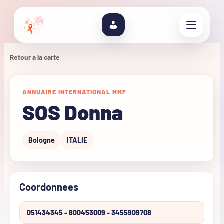
Retour a la carte
ANNUAIRE INTERNATIONAL MMF
SOS Donna
Bologne
ITALIE
Coordonnees
051434345 - 800453009 - 3455909708