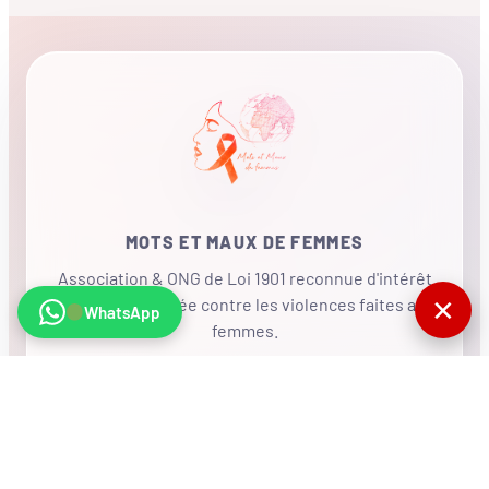
MOTS ET MAUX DE FEMMES
Association & ONG de Loi 1901 reconnue d'intérêt
✕
général, mobilisée contre les violences faites aux
WhatsApp
femmes.
•
RÉSEAU INTERNATIONAL
NOUS SOUTENIR