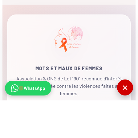
MOTS ET MAUX DE FEMMES
Association & ONG de Loi 1901 reconnue d'intérêt
✕
général, mobilisée contre les violences faites aux
WhatsApp
femmes.
•
RÉSEAU INTERNATIONAL
NOUS SOUTENIR