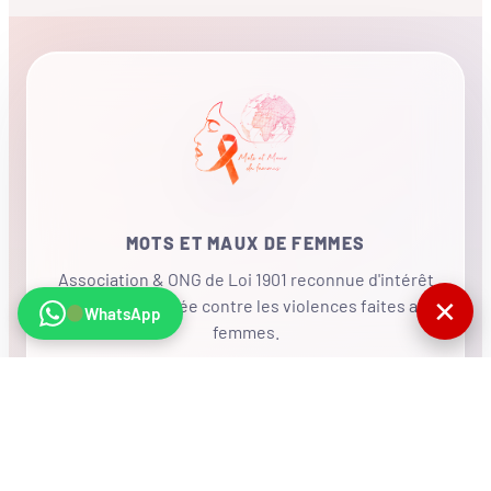
MOTS ET MAUX DE FEMMES
Association & ONG de Loi 1901 reconnue d'intérêt
✕
général, mobilisée contre les violences faites aux
WhatsApp
femmes.
•
RÉSEAU INTERNATIONAL
NOUS SOUTENIR