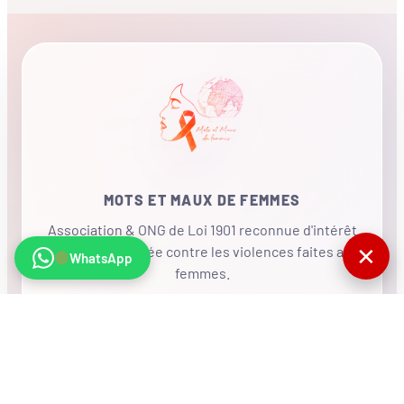
MOTS ET MAUX DE FEMMES
Association & ONG de Loi 1901 reconnue d'intérêt
✕
général, mobilisée contre les violences faites aux
WhatsApp
femmes.
•
RÉSEAU INTERNATIONAL
NOUS SOUTENIR