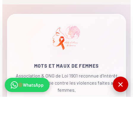
MOTS ET MAUX DE FEMMES
Association & ONG de Loi 1901 reconnue d'intérêt
✕
général, mobilisée contre les violences faites aux
WhatsApp
femmes.
•
RÉSEAU INTERNATIONAL
NOUS SOUTENIR