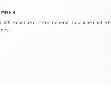
FEMMES
 1901 reconnue d'intérêt général, mobilisée contre l
mmes.
UR