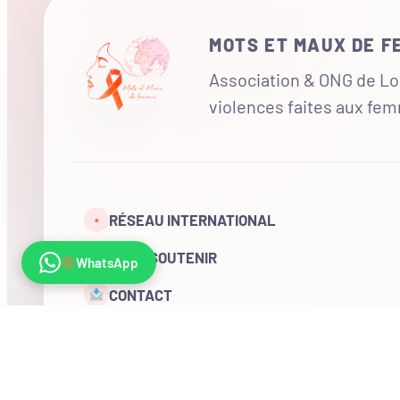
MOTS ET MAUX DE 
Association & ONG de Loi
violences faites aux fe
RÉSEAU INTERNATIONAL
•
NOUS SOUTENIR
WhatsApp
CONTACT
COMPTE