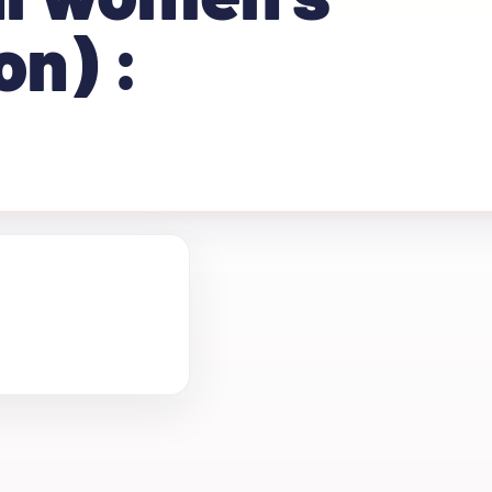
on) :