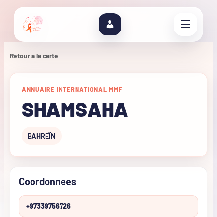
Retour a la carte
ANNUAIRE INTERNATIONAL MMF
SHAMSAHA
BAHREÏN
Coordonnees
+97339756726