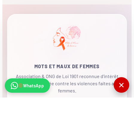
MOTS ET MAUX DE FEMMES
Association & ONG de Loi 1901 reconnue d'intérêt
✕
général, mobilisée contre les violences faites aux
WhatsApp
femmes.
•
RÉSEAU INTERNATIONAL
NOUS SOUTENIR