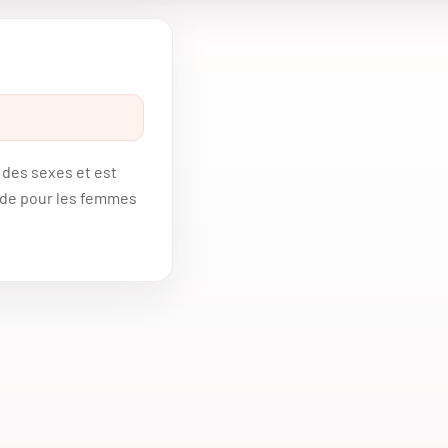
 des sexes et est
ide pour les femmes