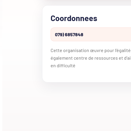
Coordonnees
079) 6857848
Cette organisation œuvre pour l’égalité
également centre de ressources et d’a
en difficulté