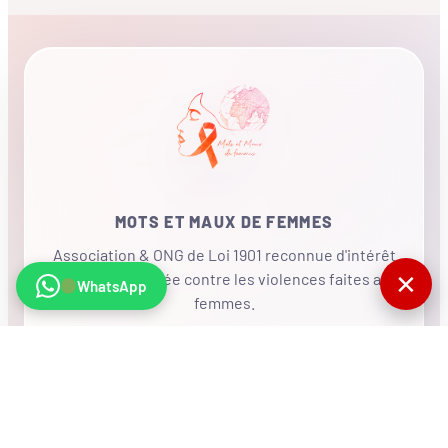
MOTS ET MAUX DE FEMMES
Association & ONG de Loi 1901 reconnue d'intérêt
✕
général, mobilisée contre les violences faites aux
WhatsApp
femmes.
•
RÉSEAU INTERNATIONAL
NOUS SOUTENIR