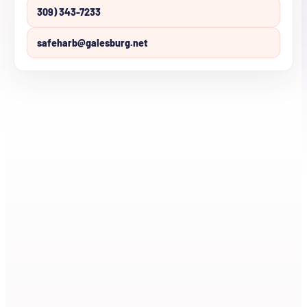
309) 343-7233
safeharb@galesburg.net