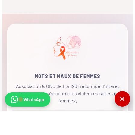
MOTS ET MAUX DE FEMMES
Association & ONG de Loi 1901 reconnue d'intérêt
général, mobilisée contre les violences faites aux
✕
WhatsApp
femmes.
•
RÉSEAU INTERNATIONAL