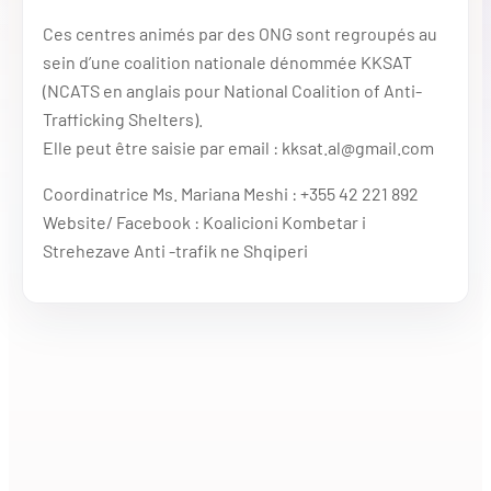
Ces centres animés par des ONG sont regroupés au
sein d’une coalition nationale dénommée KKSAT
(NCATS en anglais pour National Coalition of Anti-
Trafficking Shelters).
Elle peut être saisie par email : kksat.al@gmail.com
Coordinatrice Ms. Mariana Meshi : +355 42 221 892
Website/ Facebook : Koalicioni Kombetar i
Strehezave Anti -trafik ne Shqiperi