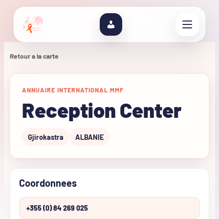
Retour a la carte
ANNUAIRE INTERNATIONAL MMF
Reception Center
Gjirokastra
ALBANIE
Coordonnees
+355 (0) 84 269 025