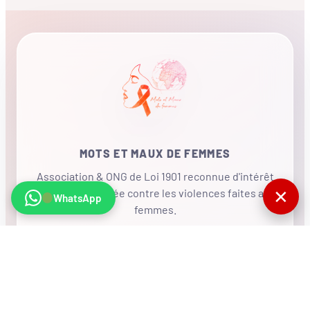
MOTS ET MAUX DE FEMMES
Association & ONG de Loi 1901 reconnue d'intérêt
✕
général, mobilisée contre les violences faites aux
WhatsApp
femmes.
•
RÉSEAU INTERNATIONAL
NOUS SOUTENIR