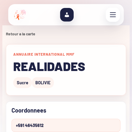
Retour a la carte
ANNUAIRE INTERNATIONAL MMF
REALIDADES
Sucre
BOLIVIE
Coordonnees
+591 46435612