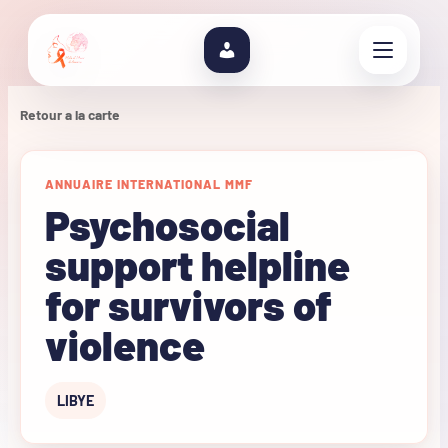
Retour a la carte
ANNUAIRE INTERNATIONAL MMF
Psychosocial
support helpline
for survivors of
violence
LIBYE