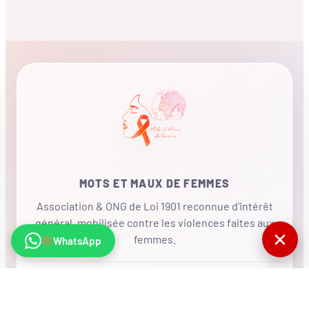
MOTS ET MAUX DE FEMMES
Association & ONG de Loi 1901 reconnue d'intérêt
général, mobilisée contre les violences faites aux
✕
femmes.
WhatsApp
•
RÉSEAU INTERNATIONAL