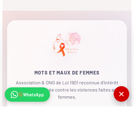
MOTS ET MAUX DE FEMMES
Association & ONG de Loi 1901 reconnue d'intérêt
général, mobilisée contre les violences faites aux
✕
WhatsApp
femmes.
•
RÉSEAU INTERNATIONAL