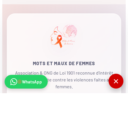
MOTS ET MAUX DE FEMMES
Association & ONG de Loi 1901 reconnue d'intérêt
✕
général, mobilisée contre les violences faites aux
WhatsApp
femmes.
•
RÉSEAU INTERNATIONAL
NOUS SOUTENIR