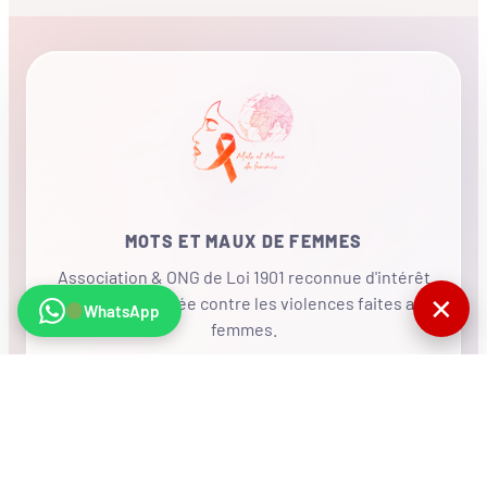
MOTS ET MAUX DE FEMMES
Association & ONG de Loi 1901 reconnue d'intérêt
✕
général, mobilisée contre les violences faites aux
WhatsApp
femmes.
•
RÉSEAU INTERNATIONAL
NOUS SOUTENIR