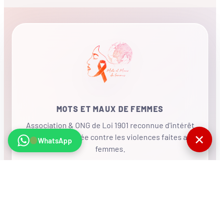
MOTS ET MAUX DE FEMMES
Association & ONG de Loi 1901 reconnue d'intérêt
✕
général, mobilisée contre les violences faites aux
WhatsApp
femmes.
•
RÉSEAU INTERNATIONAL
NOUS SOUTENIR