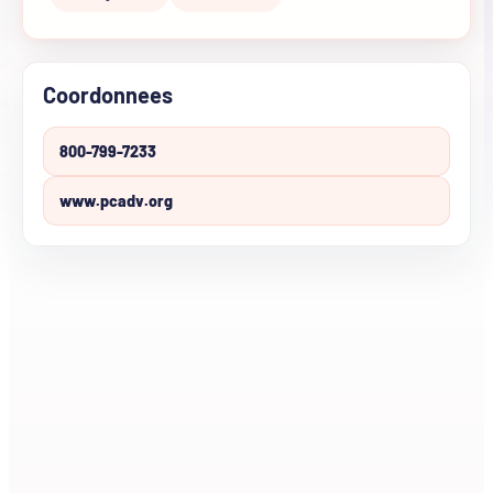
Coordonnees
800-799-7233
www.pcadv.org