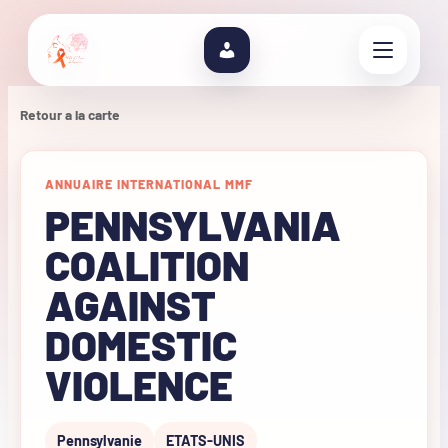
Retour a la carte
ANNUAIRE INTERNATIONAL MMF
PENNSYLVANIA
COALITION
AGAINST
DOMESTIC
VIOLENCE
Pennsylvanie
ETATS-UNIS