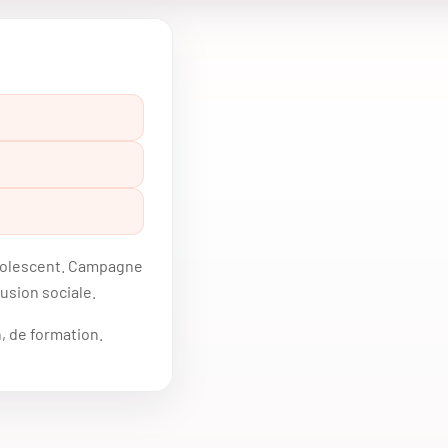
’adolescent. Campagne
usion sociale.
n, de formation.