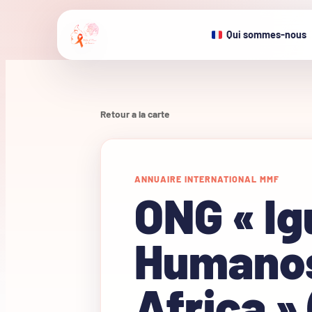
Qui sommes-nous
Retour a la carte
ANNUAIRE INTERNATIONAL MMF
ONG « Ig
Humanos 
Africa »