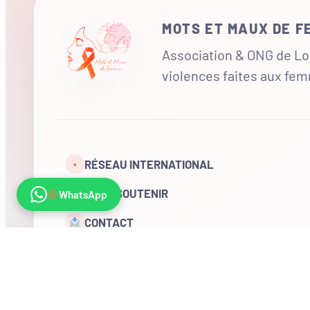
MOTS ET MAUX DE 
Association & ONG de Loi
violences faites aux fe
RÉSEAU INTERNATIONAL
•
NOUS SOUTENIR
WhatsApp
CONTACT
COMPTE
Visites