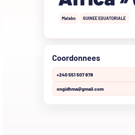
Malabo
GUINEE EQUATORIALE
Coordonnees
+240 551 507 878
ongidhma@gmail.com