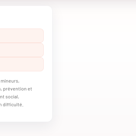
s mineurs,
 prévention et
t social,
difficulté.