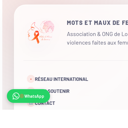
MOTS ET MAUX DE 
Association & ONG de Loi
violences faites aux fe
RÉSEAU INTERNATIONAL
•
NOUS SOUTENIR
WhatsApp
CONTACT