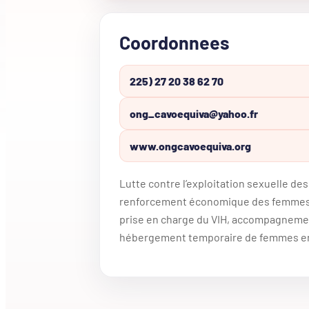
Coordonnees
225) 27 20 38 62 70
ong_cavoequiva@yahoo.fr
www.ongcavoequiva.org
Lutte contre l’exploitation sexuelle de
renforcement économique des femmes,
prise en charge du VIH, accompagnemen
hébergement temporaire de femmes en 