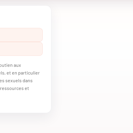
soutien aux
s, et en particulier
mes sexuels dans
, ressources et