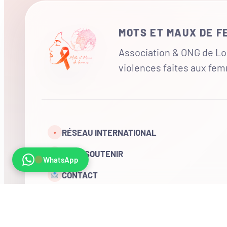
MOTS ET MAUX DE 
Association & ONG de Loi
violences faites aux fe
RÉSEAU INTERNATIONAL
•
NOUS SOUTENIR
WhatsApp
CONTACT
COMPTE