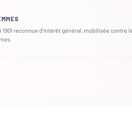
FEMMES
 1901 reconnue d'intérêt général, mobilisée contre l
mmes.
UR