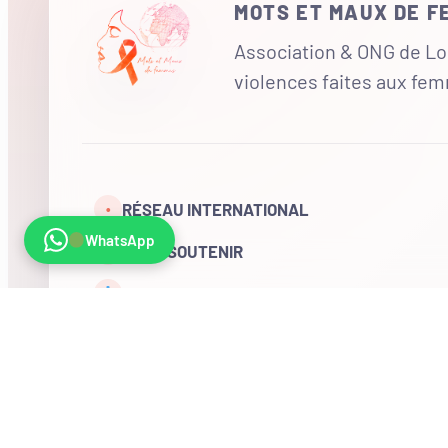
MOTS ET MAUX DE 
Association & ONG de Loi
violences faites aux fe
RÉSEAU INTERNATIONAL
•
WhatsApp
NOUS SOUTENIR
CONTACT
COMPTE
Visites