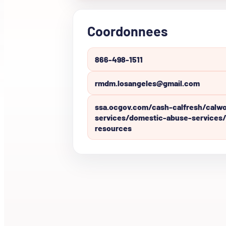
Coordonnees
866-498-1511
rmdm.losangeles@gmail.com
ssa.ocgov.com/cash-calfresh/calw
services/domestic-abuse-services
resources