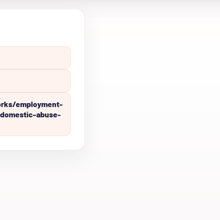
orks/employment-
/domestic-abuse-