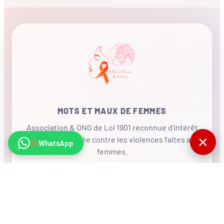
MOTS ET MAUX DE FEMMES
Association & ONG de Loi 1901 reconnue d'intérêt
✕
général, mobilisée contre les violences faites aux
WhatsApp
femmes.
•
RÉSEAU INTERNATIONAL
NOUS SOUTENIR