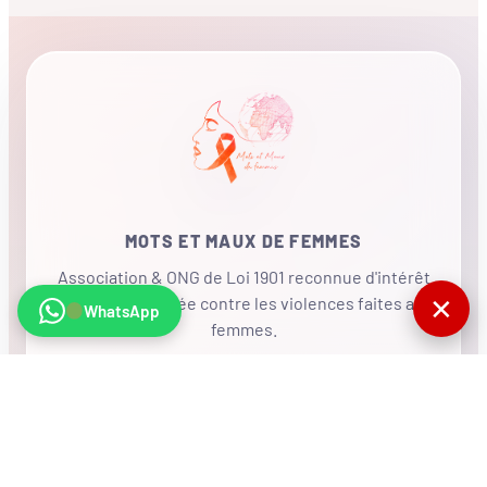
MOTS ET MAUX DE FEMMES
Association & ONG de Loi 1901 reconnue d'intérêt
✕
général, mobilisée contre les violences faites aux
WhatsApp
femmes.
•
RÉSEAU INTERNATIONAL
NOUS SOUTENIR