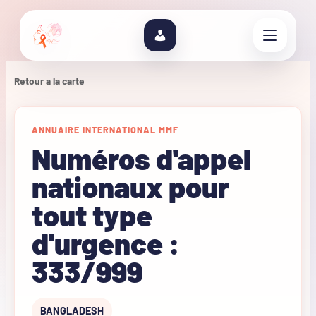
Retour a la carte
ANNUAIRE INTERNATIONAL MMF
Numéros d'appel
nationaux pour
tout type
d'urgence :
333/999
BANGLADESH