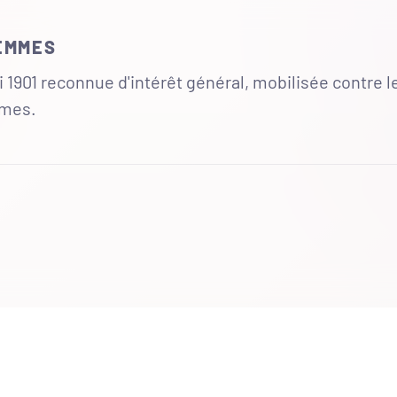
FEMMES
 1901 reconnue d'intérêt général, mobilisée contre l
mmes.
UR