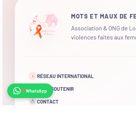
MOTS ET MAUX DE 
Association & ONG de Loi
violences faites aux fe
RÉSEAU INTERNATIONAL
•
NOUS SOUTENIR
WhatsApp
CONTACT
COMPTE