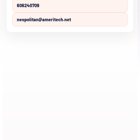
606240709
neopolitan@ameritech.net