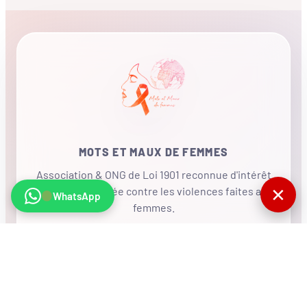
MOTS ET MAUX DE FEMMES
Association & ONG de Loi 1901 reconnue d'intérêt
✕
général, mobilisée contre les violences faites aux
WhatsApp
femmes.
•
RÉSEAU INTERNATIONAL
NOUS SOUTENIR