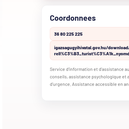
Coordonnees
36 80 225 225
igazsagugyihivatal.gov.hu/downloa
rell%C3%B3_turist%C3%A1k_nyomd
Service d’information et d’assistance a
conseils, assistance psychologique et 
d’urgence. Assistance accessible en an