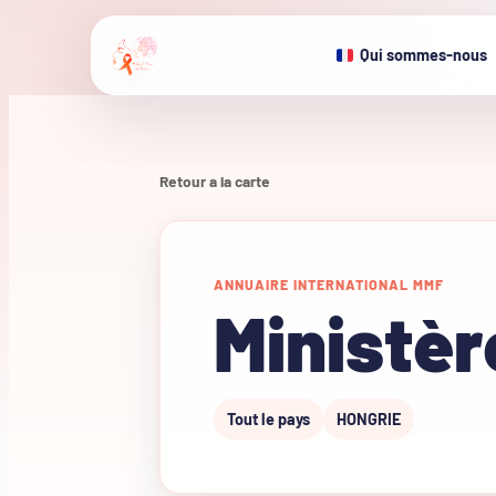
Qui sommes-nous
Retour a la carte
ANNUAIRE INTERNATIONAL MMF
Ministèr
Tout le pays
HONGRIE