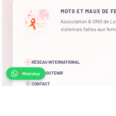
MOTS ET MAUX DE 
Association & ONG de Loi
violences faites aux fe
RÉSEAU INTERNATIONAL
•
NOUS SOUTENIR
WhatsApp
CONTACT
COMPTE
Visites