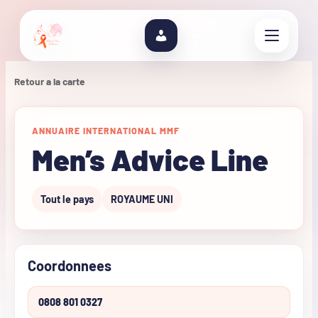
Retour a la carte
ANNUAIRE INTERNATIONAL MMF
Men’s Advice Line
Tout le pays
ROYAUME UNI
Coordonnees
0808 801 0327