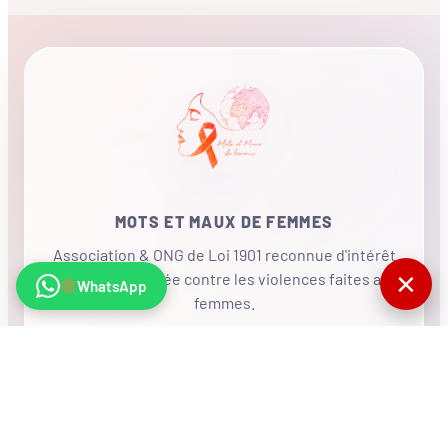
MOTS ET MAUX DE FEMMES
Association & ONG de Loi 1901 reconnue d'intérêt
✕
général, mobilisée contre les violences faites aux
WhatsApp
femmes.
•
RÉSEAU INTERNATIONAL
NOUS SOUTENIR