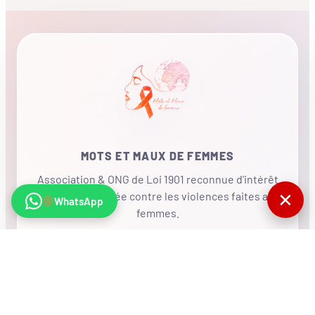
MOTS ET MAUX DE FEMMES
Association & ONG de Loi 1901 reconnue d'intérêt
✕
général, mobilisée contre les violences faites aux
WhatsApp
femmes.
•
RÉSEAU INTERNATIONAL
NOUS SOUTENIR