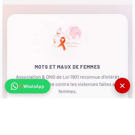
MOTS ET MAUX DE FEMMES
Association & ONG de Loi 1901 reconnue d'intérêt
✕
général, mobilisée contre les violences faites aux
WhatsApp
femmes.
•
RÉSEAU INTERNATIONAL
NOUS SOUTENIR