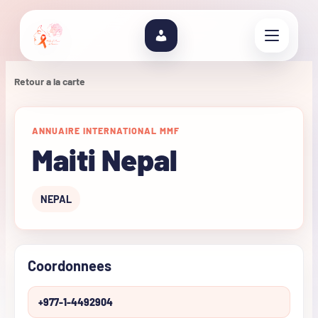
Retour a la carte
ANNUAIRE INTERNATIONAL MMF
Maiti Nepal
NEPAL
Coordonnees
+977-1-4492904