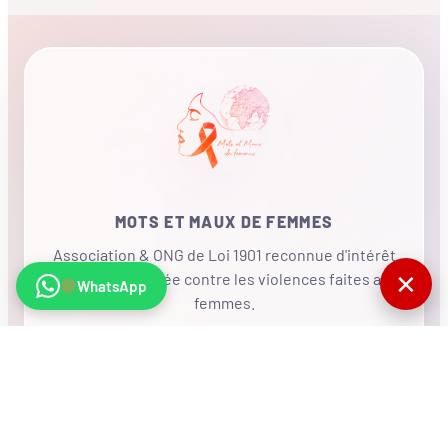
MOTS ET MAUX DE FEMMES
Association & ONG de Loi 1901 reconnue d'intérêt
✕
général, mobilisée contre les violences faites aux
WhatsApp
femmes.
•
RÉSEAU INTERNATIONAL
NOUS SOUTENIR