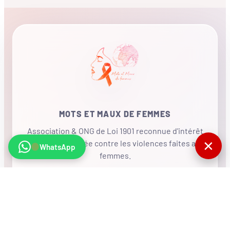
MOTS ET MAUX DE FEMMES
Association & ONG de Loi 1901 reconnue d'intérêt
✕
général, mobilisée contre les violences faites aux
WhatsApp
femmes.
•
RÉSEAU INTERNATIONAL
NOUS SOUTENIR