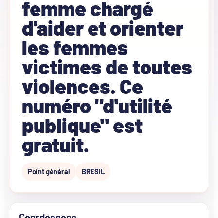
femme chargé
d'aider et orienter
les femmes
victimes de toutes
violences. Ce
numéro "d'utilité
publique" est
gratuit.
Point général
BRESIL
Coordonnees