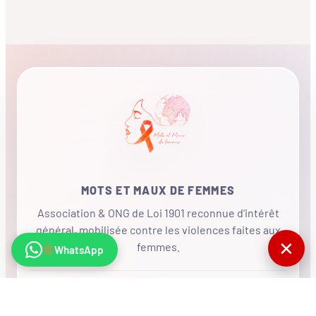
MOTS ET MAUX DE FEMMES
Association & ONG de Loi 1901 reconnue d'intérêt
général, mobilisée contre les violences faites aux
✕
femmes.
WhatsApp
•
RÉSEAU INTERNATIONAL