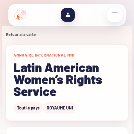
Retour a la carte
ANNUAIRE INTERNATIONAL MMF
Latin American
Women’s Rights
Service
Tout le pays
ROYAUME UNI