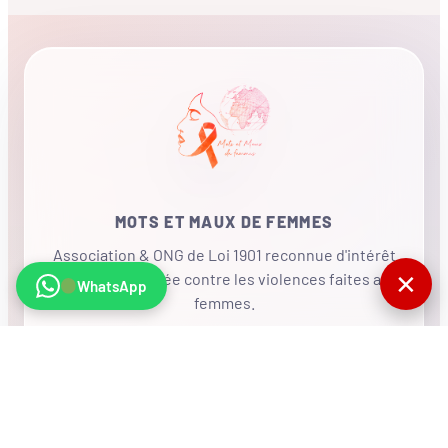
MOTS ET MAUX DE FEMMES
Association & ONG de Loi 1901 reconnue d'intérêt
✕
général, mobilisée contre les violences faites aux
WhatsApp
femmes.
•
RÉSEAU INTERNATIONAL
NOUS SOUTENIR