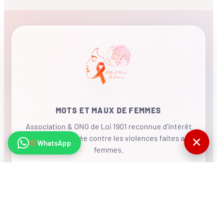
MOTS ET MAUX DE FEMMES
Association & ONG de Loi 1901 reconnue d'intérêt
général, mobilisée contre les violences faites aux
✕
WhatsApp
femmes.
•
RÉSEAU INTERNATIONAL
NOUS SOUTENIR