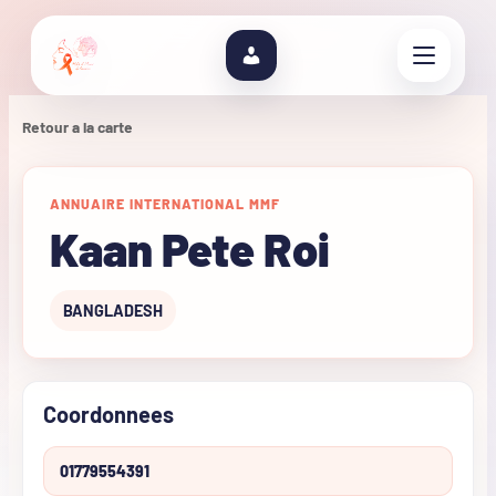
Retour a la carte
ANNUAIRE INTERNATIONAL MMF
Kaan Pete Roi
BANGLADESH
Coordonnees
01779554391