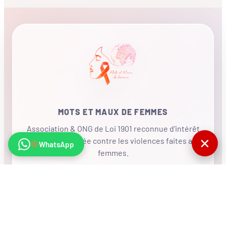
MOTS ET MAUX DE FEMMES
Association & ONG de Loi 1901 reconnue d'intérêt
✕
général, mobilisée contre les violences faites aux
WhatsApp
femmes.
•
RÉSEAU INTERNATIONAL
NOUS SOUTENIR