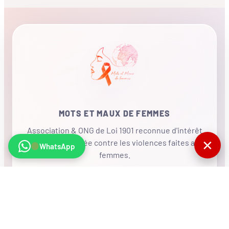
MOTS ET MAUX DE FEMMES
Association & ONG de Loi 1901 reconnue d'intérêt
✕
général, mobilisée contre les violences faites aux
WhatsApp
femmes.
•
RÉSEAU INTERNATIONAL
NOUS SOUTENIR