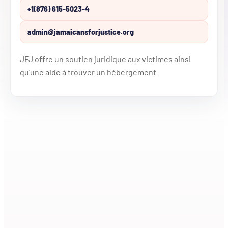
+1(876) 615-5023-4
admin@jamaicansforjustice.org
JFJ offre un soutien juridique aux victimes ainsi
qu’une aide à trouver un hébergement