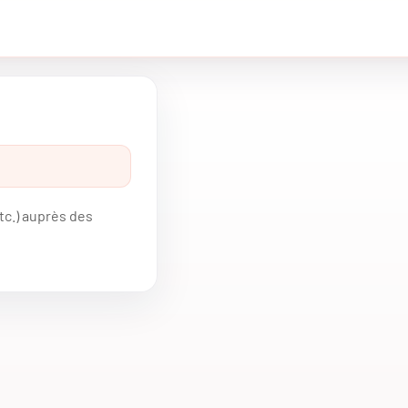
tc.) auprès des