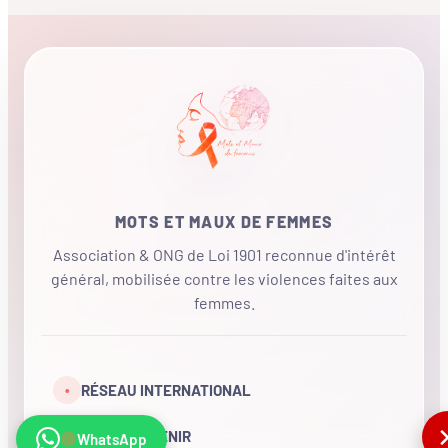
MOTS ET MAUX DE FEMMES
Association & ONG de Loi 1901 reconnue d'intérêt
général, mobilisée contre les violences faites aux
femmes.
•
RÉSEAU INTERNATIONAL
NOUS SOUTENIR
WhatsApp