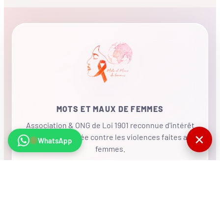
MOTS ET MAUX DE FEMMES
Association & ONG de Loi 1901 reconnue d'intérêt
✕
général, mobilisée contre les violences faites aux
WhatsApp
femmes.
•
RÉSEAU INTERNATIONAL
NOUS SOUTENIR