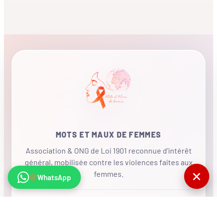
MOTS ET MAUX DE FEMMES
Association & ONG de Loi 1901 reconnue d'intérêt
général, mobilisée contre les violences faites aux
✕
femmes.
WhatsApp
•
RÉSEAU INTERNATIONAL