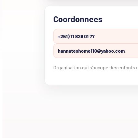
Coordonnees
+251) 11 829 01 77
hannateshome110@yahoo.com
Organisation qui s’occupe des enfants