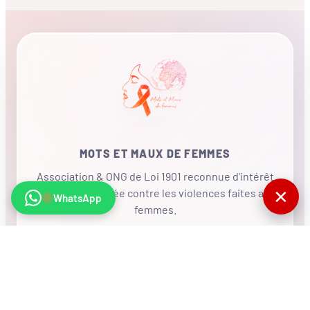
MOTS ET MAUX DE FEMMES
Association & ONG de Loi 1901 reconnue d'intérêt
✕
général, mobilisée contre les violences faites aux
WhatsApp
femmes.
•
RÉSEAU INTERNATIONAL
NOUS SOUTENIR