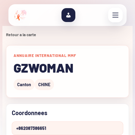
Retour a la carte
ANNUAIRE INTERNATIONAL MMF
GZWOMAN
Canton
CHINE
Coordonnees
+862087386651