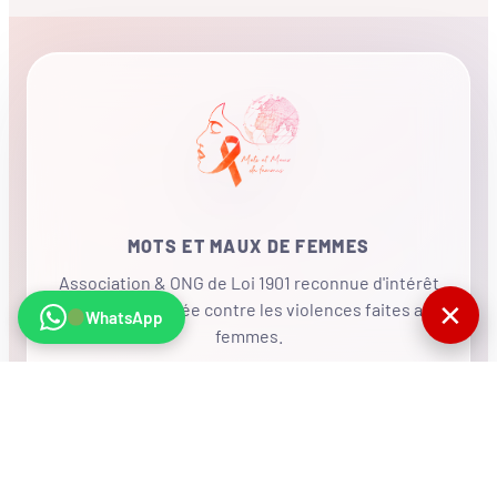
MOTS ET MAUX DE FEMMES
Association & ONG de Loi 1901 reconnue d'intérêt
✕
général, mobilisée contre les violences faites aux
WhatsApp
femmes.
•
RÉSEAU INTERNATIONAL
NOUS SOUTENIR