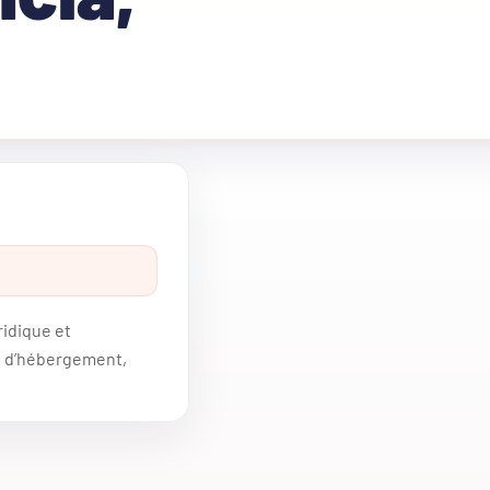
ridique et
té d’hébergement,