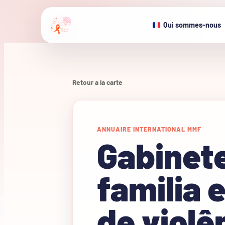
Qui sommes-nous
Retour a la carte
ANNUAIRE INTERNATIONAL MMF
Gabinet
familia 
de violê