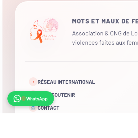
MOTS ET MAUX DE 
Association & ONG de Loi
violences faites aux fe
RÉSEAU INTERNATIONAL
•
NOUS SOUTENIR
WhatsApp
CONTACT