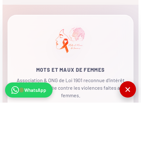
MOTS ET MAUX DE FEMMES
Association & ONG de Loi 1901 reconnue d'intérêt
✕
général, mobilisée contre les violences faites aux
WhatsApp
femmes.
•
RÉSEAU INTERNATIONAL
NOUS SOUTENIR