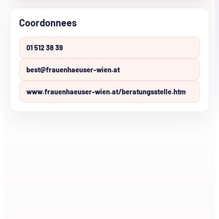
Coordonnees
01 512 38 39
best@frauenhaeuser-wien.at
www.frauenhaeuser-wien.at/beratungsstelle.htm