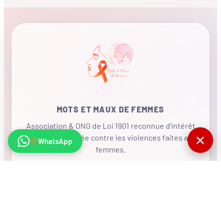
MOTS ET MAUX DE FEMMES
Association & ONG de Loi 1901 reconnue d'intérêt
✕
général, mobilisée contre les violences faites aux
WhatsApp
femmes.
•
RÉSEAU INTERNATIONAL
NOUS SOUTENIR